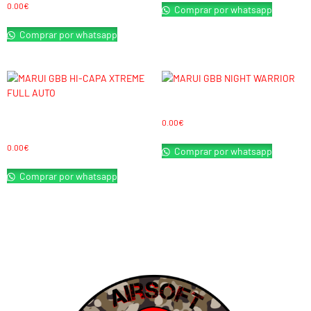
0.00
€
Comprar por whatsapp
Comprar por whatsapp
MARUI GBB NIGHT WARRIOR
MARUI GBB HI-CAPA XTREME
0.00
€
FULL AUTO
0.00
€
Comprar por whatsapp
Comprar por whatsapp