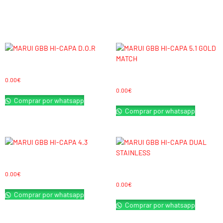
Productos relacionados
MARUI GBB HI-CAPA D.O.R
MARUI GBB HI-CAPA 5.1 GOLD MATCH
0.00
€
0.00
€
Comprar por whatsapp
Comprar por whatsapp
MARUI GBB HI-CAPA 4.3
MARUI GBB HI-CAPA DUAL STAINLESS
0.00
€
0.00
€
Comprar por whatsapp
Comprar por whatsapp