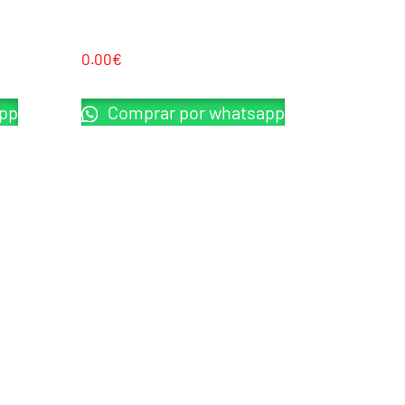
SAIGO DEFENSE 92 GAS BLOW BACK
0.00
€
pp
Comprar por whatsapp