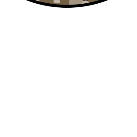
O DEFENSE YAKUZA MK2 AEP NEGRA
SAIGO
YAKU