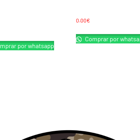
DEFENSE MK1 GAS BLOW BACK
SAIGO DEFENSE MK4 GBB TAN
LIDE
0.00
€
Comprar por whatsa
mprar por whatsapp