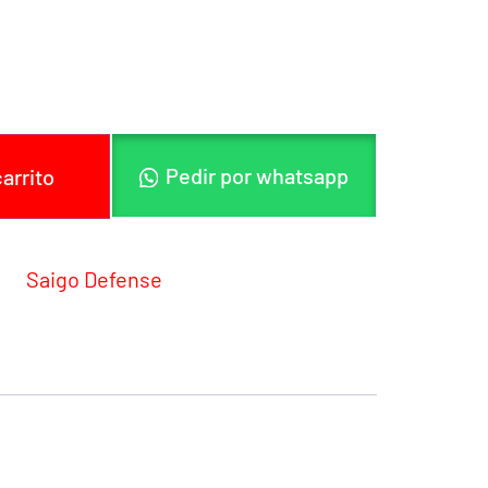
NEGRA
Pedir por whatsapp
carrito
ía:
Saigo Defense