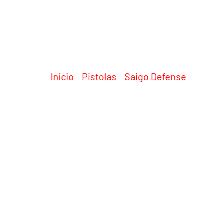
Inicio
/
Pistolas
/
Saigo Defense
/ SAIG