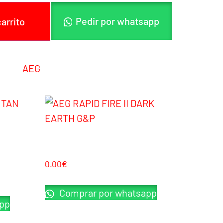
Pedir por whatsapp
carrito
oría:
AEG
AEG RAPID FIRE II DARK EARTH G&P
0.00
€
Comprar por whatsapp
pp