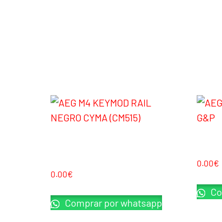
AEG M4 KEYMOD RAIL NEGRO CYMA
AEG SEN
(CM515)
0.00
€
0.00
€
Co
Comprar por whatsapp