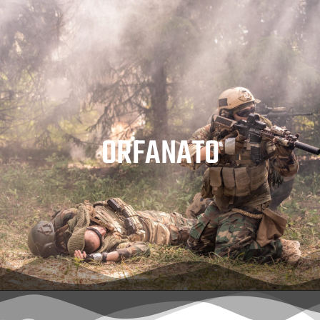
ORFANATO